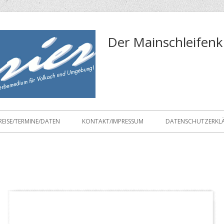
Der Mainschleifenk
REISE/TERMINE/DATEN
KONTAKT/IMPRESSUM
DATENSCHUTZERKL