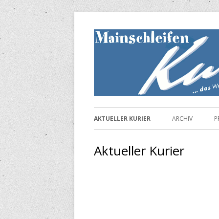
Springe
zum
Inhalt
Primäres
AKTUELLER KURIER
ARCHIV
P
Menü
Aktueller Kurier