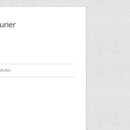
urier
ÄRUNG