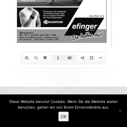
Footer
Inhalt
Diese Website benutzt Cookies. Wenn Sie die Website weiter
benutzen, gehen wir von Ihrem Einverständnis aus.
OK