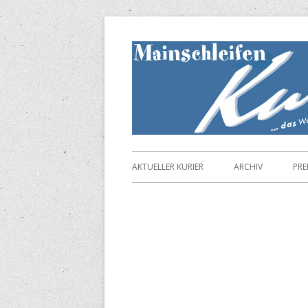
Springe
zum
Inhalt
Primäres
AKTUELLER KURIER
ARCHIV
PRE
Menü