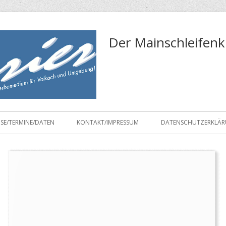
Der Mainschleifenk
ISE/TERMINE/DATEN
KONTAKT/IMPRESSUM
DATENSCHUTZERKLÄ