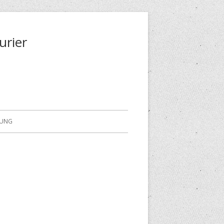
urier
RUNG