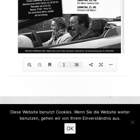
Footer
Inhalt
Diese Website benutzt Cookies. Wenn Sie die Website weiter
benutzen, gehen wir von Ihrem Einverständnis aus.
OK