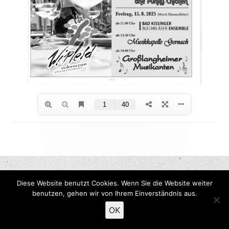
Footer
Inhalt
Diese Website benutzt Cookies. Wenn Sie die Website weiter
benutzen, gehen wir von Ihrem Einverständnis aus.
OK