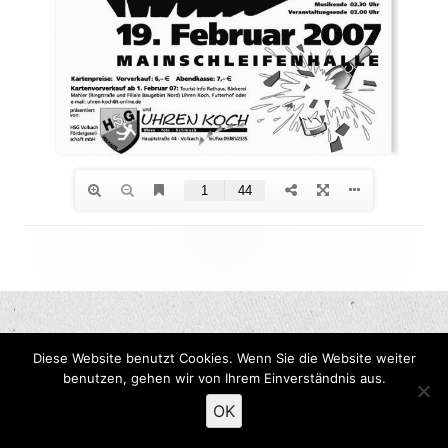
Footer
Inhalt
Diese Website benutzt Cookies. Wenn Sie die Website weiter
benutzen, gehen wir von Ihrem Einverständnis aus.
OK