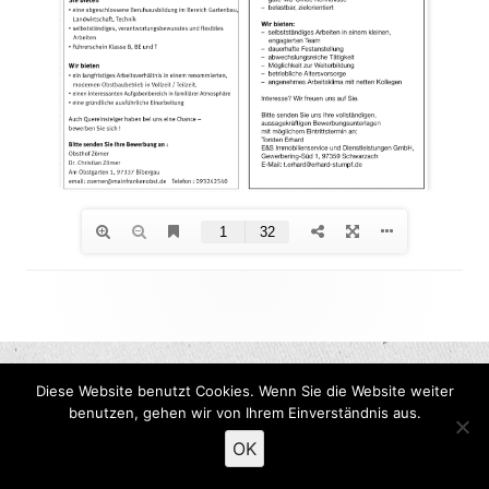
Footer
Inhalt
Diese Website benutzt Cookies. Wenn Sie die Website weiter
benutzen, gehen wir von Ihrem Einverständnis aus.
OK