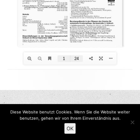
Footer
Inhalt
Diese Website benutzt Cookies. Wenn Sie die Website weiter
benutzen, gehen wir von Ihrem Einverständnis aus.
OK