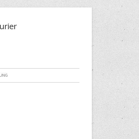
urier
RUNG