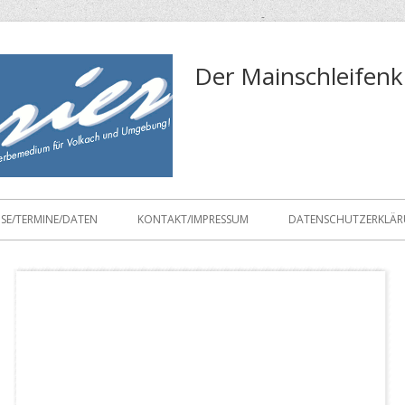
Der Mainschleifenk
ISE/TERMINE/DATEN
KONTAKT/IMPRESSUM
DATENSCHUTZERKLÄ