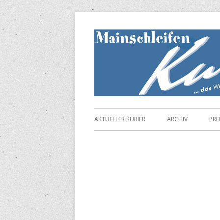
Springe
zum
Inhalt
Primäres
AKTUELLER KURIER
ARCHIV
PRE
Menü