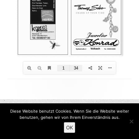
Footer
Inhalt
Diese Website benutzt Cookies. Wenn Sie die Website weiter
benutzen, gehen wir von Ihrem Einverständnis aus.
OK