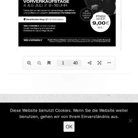
Footer
Inhalt
Diese Website benutzt Cookies. Wenn Sie die Website weiter
benutzen, gehen wir von Ihrem Einverständnis aus.
OK