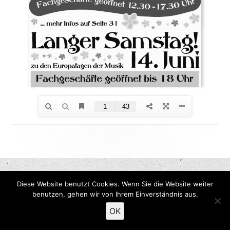
Footer
Inhalt
Diese Website benutzt Cookies. Wenn Sie die Website weiter
benutzen, gehen wir von Ihrem Einverständnis aus.
OK