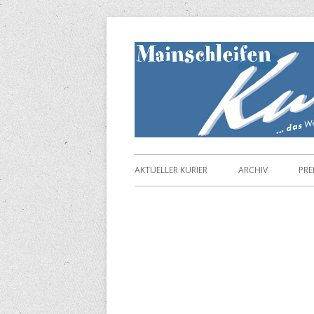
Springe
zum
Inhalt
Primäres
AKTUELLER KURIER
ARCHIV
PRE
Menü