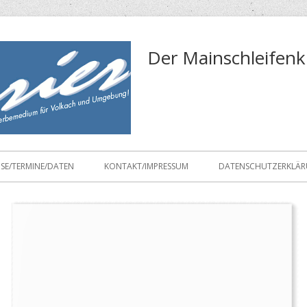
Der Mainschleifenk
ISE/TERMINE/DATEN
KONTAKT/IMPRESSUM
DATENSCHUTZERKLÄ