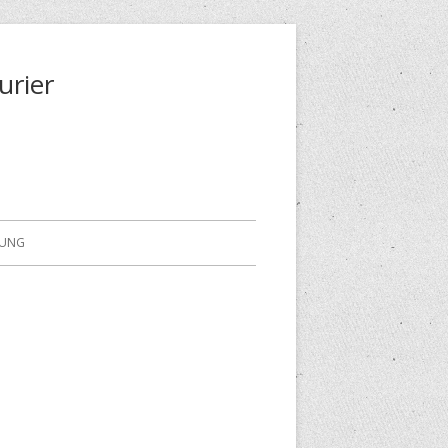
urier
RUNG