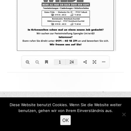
Footer
Inhalt
Diese Website benutzt Cookies. Wenn Sie die Website weiter
benutzen, gehen wir von Ihrem Einverständnis aus.
OK