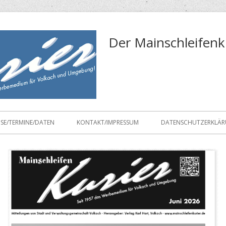
Der Mainschleifenk
ISE/TERMINE/DATEN
KONTAKT/IMPRESSUM
DATENSCHUTZERKLÄ