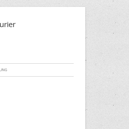
urier
RUNG