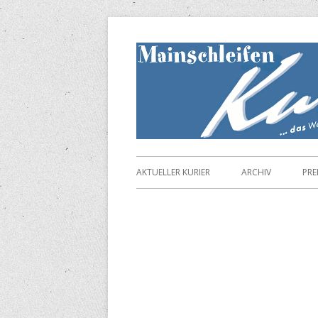
Springe
zum
Inhalt
Primäres
AKTUELLER KURIER
ARCHIV
PRE
Menü