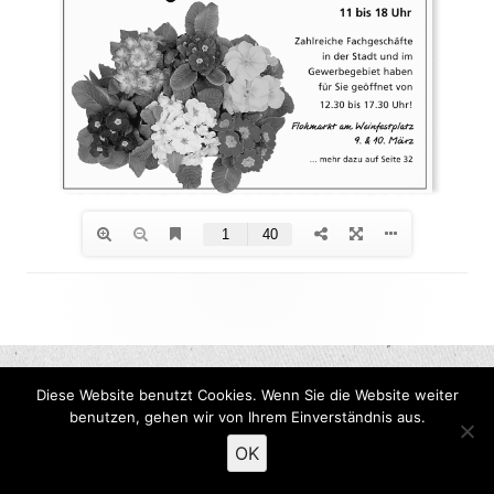
Footer
Inhalt
Diese Website benutzt Cookies. Wenn Sie die Website weiter
benutzen, gehen wir von Ihrem Einverständnis aus.
OK