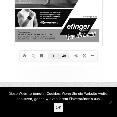
Footer
Inhalt
Diese Website benutzt Cookies. Wenn Sie die Website weiter
benutzen, gehen wir von Ihrem Einverständnis aus.
OK