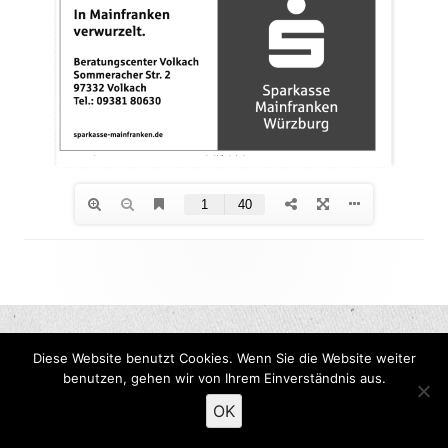
Footer
Inhalt
Diese Website benutzt Cookies. Wenn Sie die Website weiter
benutzen, gehen wir von Ihrem Einverständnis aus.
OK