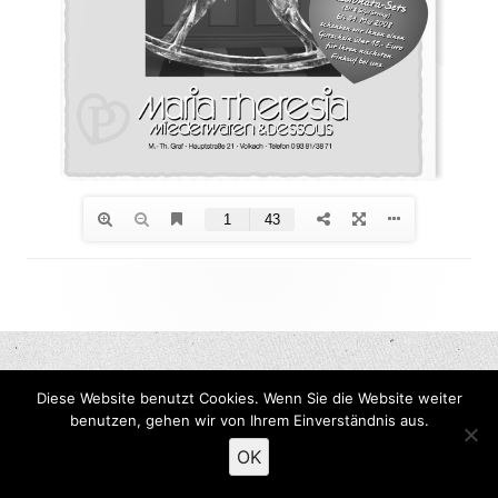
Footer
Inhalt
Diese Website benutzt Cookies. Wenn Sie die Website weiter
benutzen, gehen wir von Ihrem Einverständnis aus.
OK