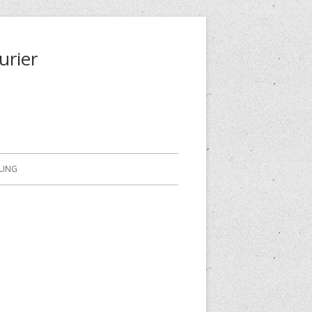
urier
RUNG