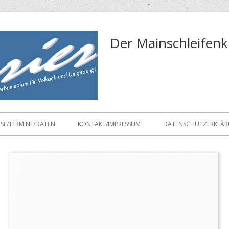
Der Mainschleifenk
ISE/TERMINE/DATEN
KONTAKT/IMPRESSUM
DATENSCHUTZERKLÄ