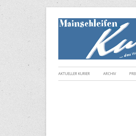
Springe
zum
Inhalt
Primäres
AKTUELLER KURIER
ARCHIV
PRE
Menü