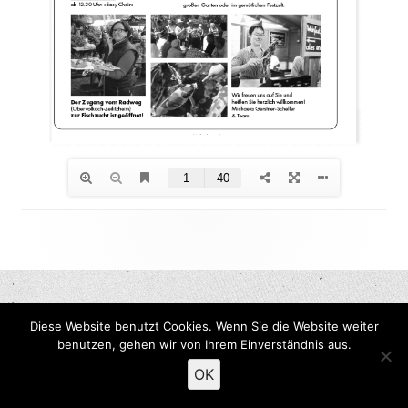
Footer
Inhalt
Diese Website benutzt Cookies. Wenn Sie die Website weiter
benutzen, gehen wir von Ihrem Einverständnis aus.
OK