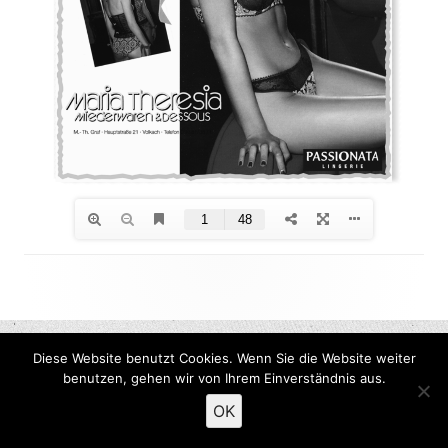
Footer
Inhalt
Diese Website benutzt Cookies. Wenn Sie die Website weiter
benutzen, gehen wir von Ihrem Einverständnis aus.
OK