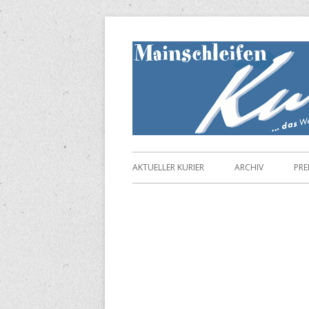
Springe
zum
Inhalt
Primäres
AKTUELLER KURIER
ARCHIV
PRE
Menü