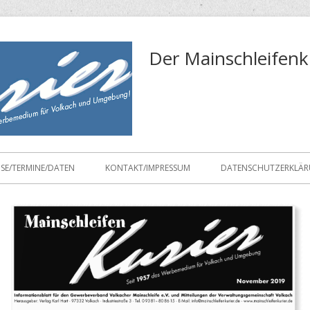
Der Mainschleifenk
ISE/TERMINE/DATEN
KONTAKT/IMPRESSUM
DATENSCHUTZERKLÄ