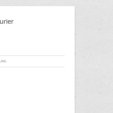
urier
RUNG