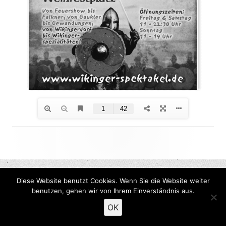
Footer
Inhalt
Diese Website benutzt Cookies. Wenn Sie die Website weiter
benutzen, gehen wir von Ihrem Einverständnis aus.
OK