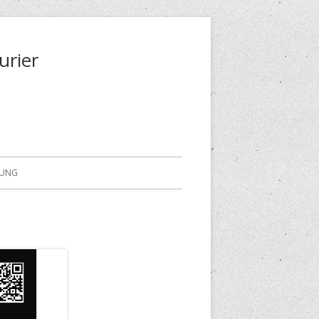
urier
RUNG