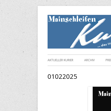
Springe
zum
Inhalt
Primäres
AKTUELLER KURIER
ARCHIV
PRE
Menü
01022025