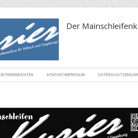
Der Mainschleifenk
ISE/TERMINE/DATEN
KONTAKT/IMPRESSUM
DATENSCHUTZERKLÄ