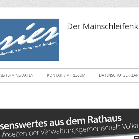
Der Mainschleifenk
ISE/TERMINE/DATEN
KONTAKT/IMPRESSUM
DATENSCHUTZERKLÄ