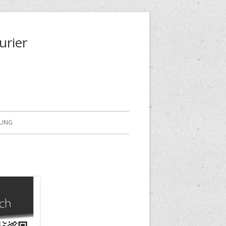
urier
RUNG