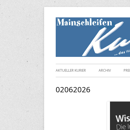
Springe
zum
Inhalt
Primäres
AKTUELLER KURIER
ARCHIV
PRE
Menü
02062026