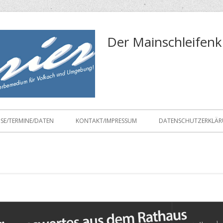
Der Mainschleifenk
ISE/TERMINE/DATEN
KONTAKT/IMPRESSUM
DATENSCHUTZERKLÄ