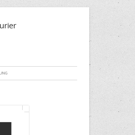
urier
RUNG