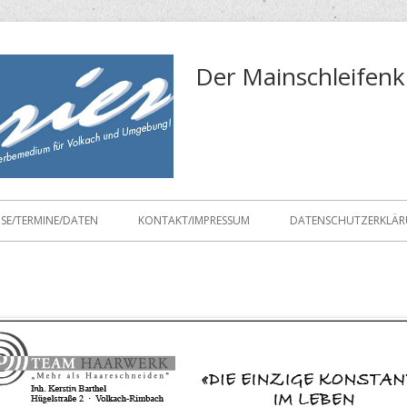
Der Mainschleifenk
ISE/TERMINE/DATEN
KONTAKT/IMPRESSUM
DATENSCHUTZERKLÄ