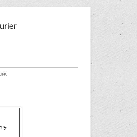
urier
RUNG