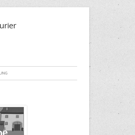
urier
RUNG