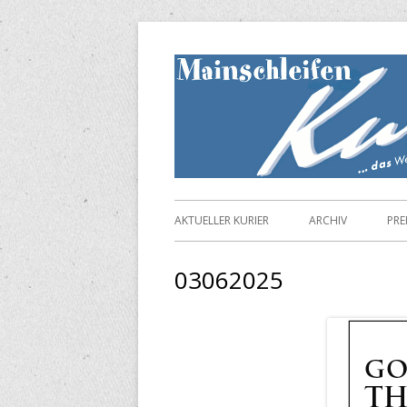
Springe
zum
Inhalt
Primäres
AKTUELLER KURIER
ARCHIV
PRE
Menü
03062025