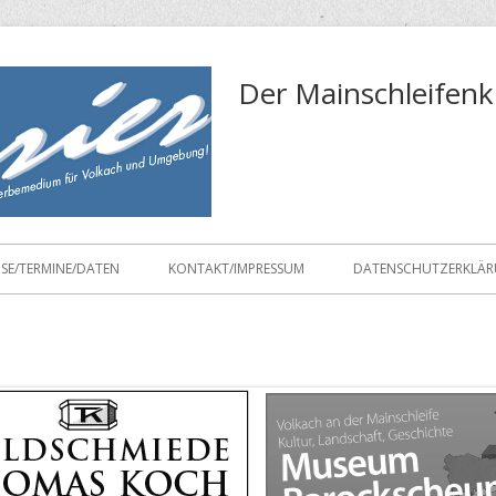
Der Mainschleifenk
ISE/TERMINE/DATEN
KONTAKT/IMPRESSUM
DATENSCHUTZERKLÄ