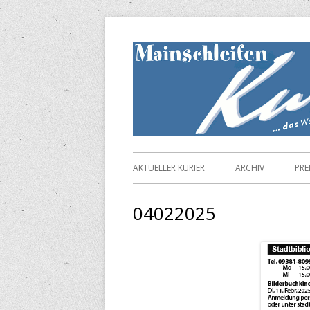
Springe
zum
Inhalt
Primäres
AKTUELLER KURIER
ARCHIV
PRE
Menü
04022025