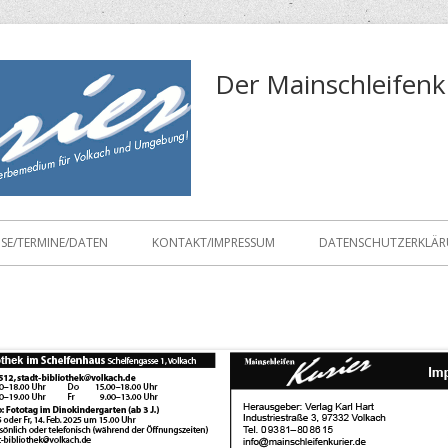
Der Mainschleifenk
ISE/TERMINE/DATEN
KONTAKT/IMPRESSUM
DATENSCHUTZERKLÄ