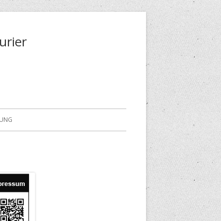
urier
RUNG