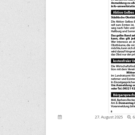
V
Veröffentlicht am
27. August 2025
6
G