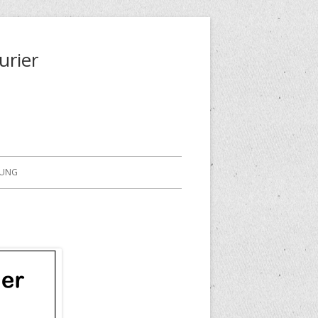
urier
RUNG