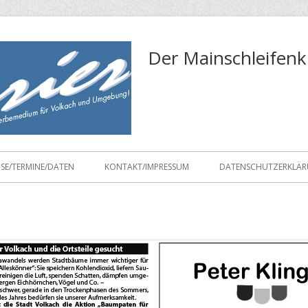
Der Mainschleifenk
ISE/TERMINE/DATEN
KONTAKT/IMPRESSUM
DATENSCHUTZERKLÄ