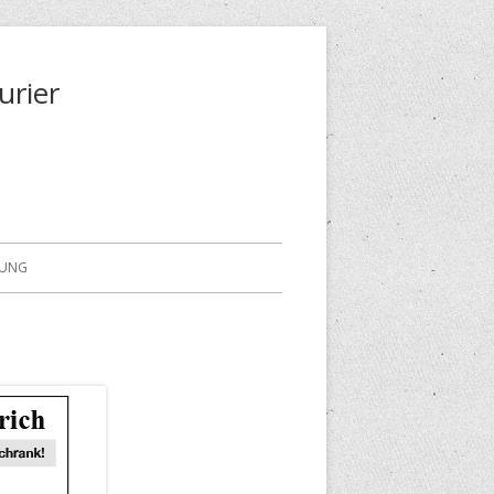
urier
RUNG