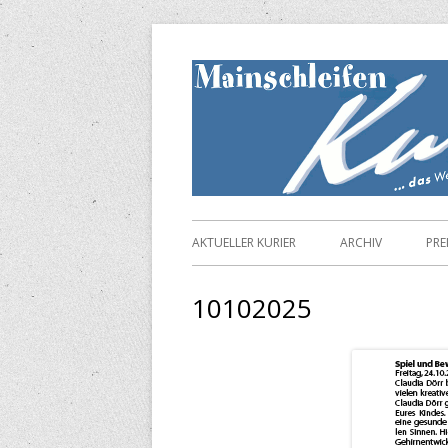
Springe
zum
Inhalt
Primäres
AKTUELLER KURIER
ARCHIV
PRE
Menü
10102025