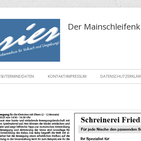
Der Mainschleifenk
ISE/TERMINE/DATEN
KONTAKT/IMPRESSUM
DATENSCHUTZERKLÄ