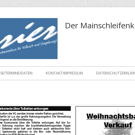
Der Mainschleifenk
ISE/TERMINE/DATEN
KONTAKT/IMPRESSUM
DATENSCHUTZERKLÄ