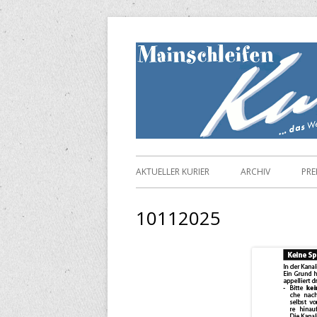
Springe
zum
Inhalt
Primäres
AKTUELLER KURIER
ARCHIV
PRE
Menü
10112025