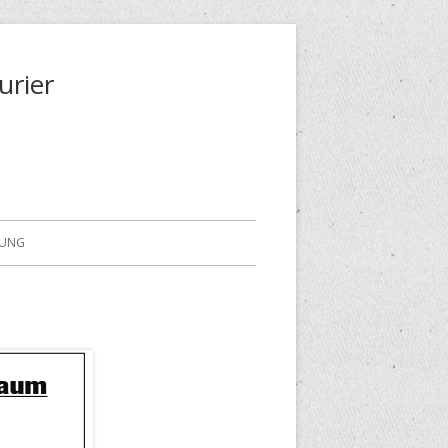
urier
RUNG