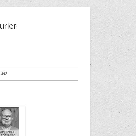
urier
RUNG