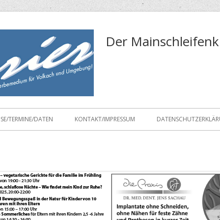
Der Mainschleifenk
ISE/TERMINE/DATEN
KONTAKT/IMPRESSUM
DATENSCHUTZERKLÄ