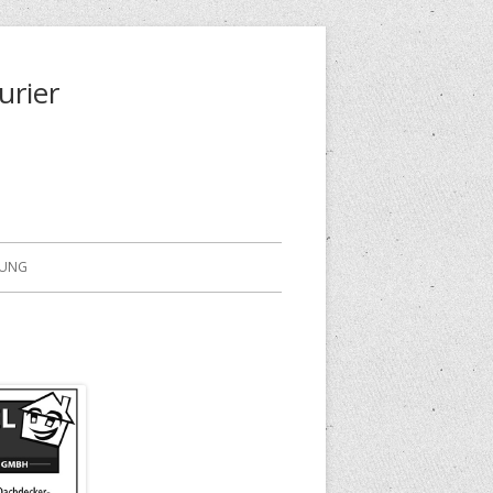
urier
RUNG