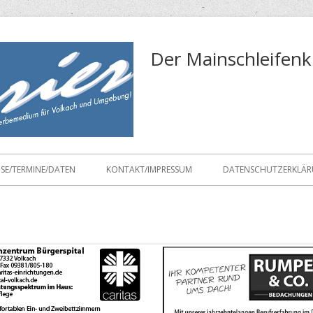
Der Mainschleifenk
ISE/TERMINE/DATEN
KONTAKT/IMPRESSUM
DATENSCHUTZERKLÄ