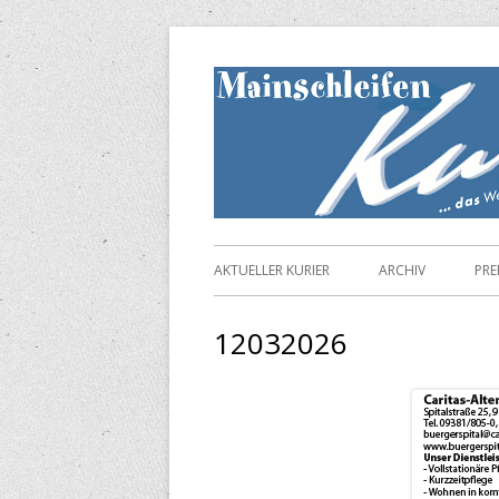
Springe
zum
Inhalt
Primäres
AKTUELLER KURIER
ARCHIV
PRE
Menü
12032026