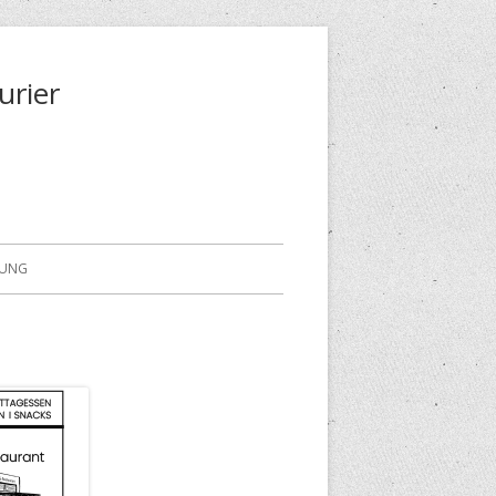
urier
RUNG