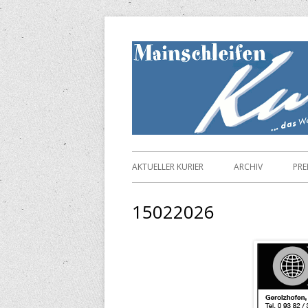
Springe
zum
Inhalt
Primäres
AKTUELLER KURIER
ARCHIV
PRE
Menü
15022026