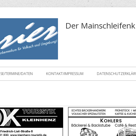
Der Mainschleifenk
ISE/TERMINE/DATEN
KONTAKT/IMPRESSUM
DATENSCHUTZERKLÄ