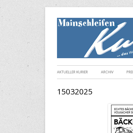
Springe
zum
Inhalt
Primäres
AKTUELLER KURIER
ARCHIV
PRE
Menü
15032025