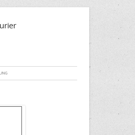
urier
RUNG