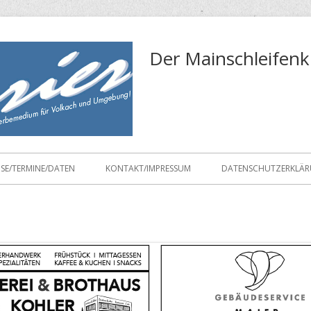
Der Mainschleifenk
ISE/TERMINE/DATEN
KONTAKT/IMPRESSUM
DATENSCHUTZERKLÄ