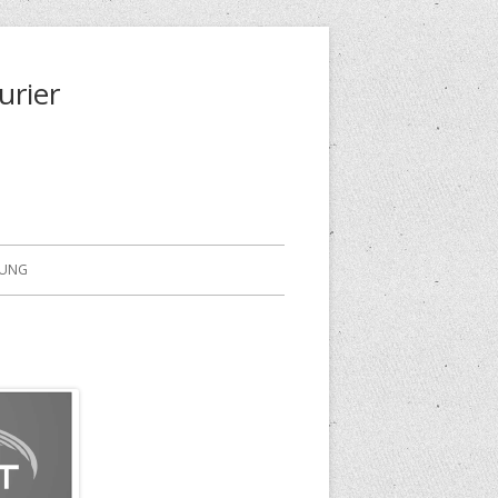
urier
RUNG