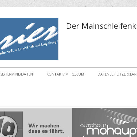
Der Mainschleifenk
ISE/TERMINE/DATEN
KONTAKT/IMPRESSUM
DATENSCHUTZERKLÄ