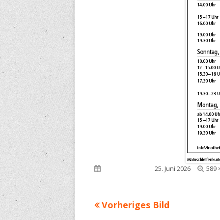
Voll
Veröffentlicht am
25. Juni 2026
589 
Grö
Vorheriges Bild