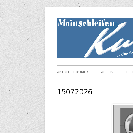
Springe
zum
Inhalt
Primäres
AKTUELLER KURIER
ARCHIV
PRE
Menü
15072026