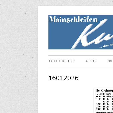
Springe
zum
Inhalt
Primäres
AKTUELLER KURIER
ARCHIV
PRE
Menü
16012026