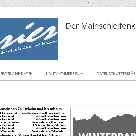
Der Mainschleifenk
ISE/TERMINE/DATEN
KONTAKT/IMPRESSUM
DATENSCHUTZERKLÄ