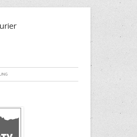
urier
RUNG