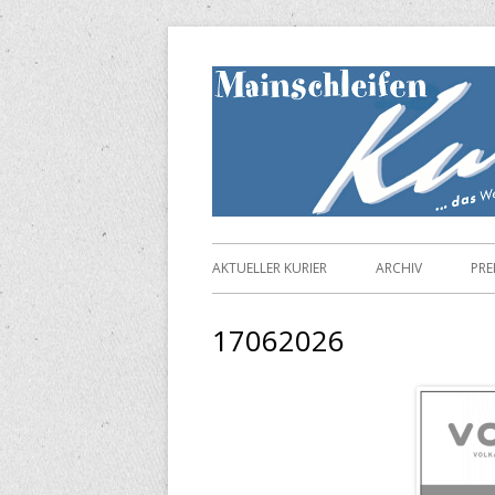
Springe
zum
Inhalt
Primäres
AKTUELLER KURIER
ARCHIV
PRE
Menü
17062026