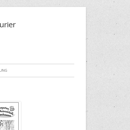
urier
RUNG