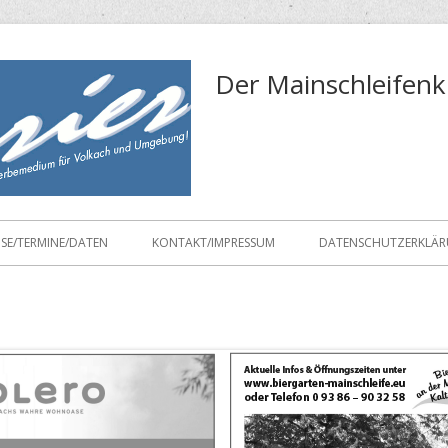
Der Mainschleifenk
ISE/TERMINE/DATEN
KONTAKT/IMPRESSUM
DATENSCHUTZERKLÄ