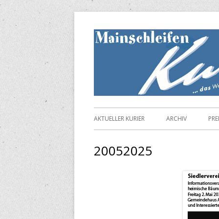
Springe
zum
Inhalt
Primäres
AKTUELLER KURIER
ARCHIV
PRE
Menü
20052025