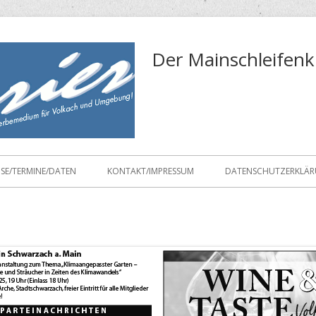
Der Mainschleifenk
ISE/TERMINE/DATEN
KONTAKT/IMPRESSUM
DATENSCHUTZERKLÄ