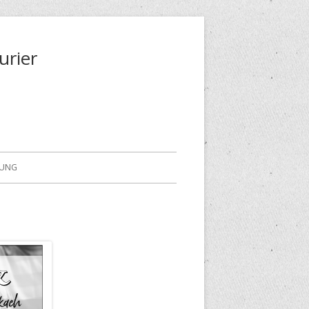
urier
RUNG