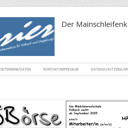
Der Mainschleifenk
ISE/TERMINE/DATEN
KONTAKT/IMPRESSUM
DATENSCHUTZERKLÄ