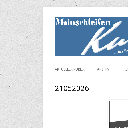
Springe
zum
Inhalt
Primäres
AKTUELLER KURIER
ARCHIV
PRE
Menü
21052026