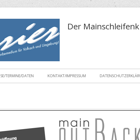
Der Mainschleifenk
ISE/TERMINE/DATEN
KONTAKT/IMPRESSUM
DATENSCHUTZERKLÄ