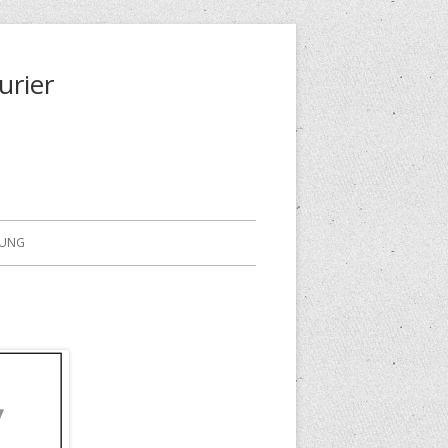
urier
RUNG