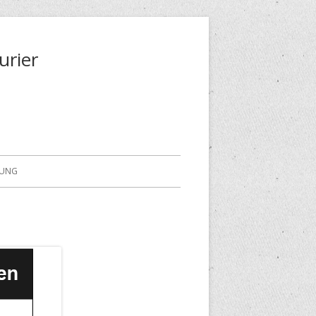
urier
RUNG