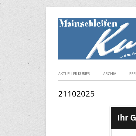
Springe
zum
Inhalt
Primäres
AKTUELLER KURIER
ARCHIV
PRE
Menü
21102025