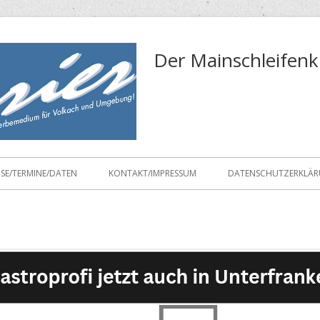
Der Mainschleifenk
ISE/TERMINE/DATEN
KONTAKT/IMPRESSUM
DATENSCHUTZERKLÄ