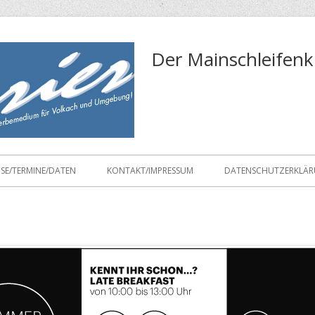
Der Mainschleifenk
ISE/TERMINE/DATEN
KONTAKT/IMPRESSUM
DATENSCHUTZERKLÄ