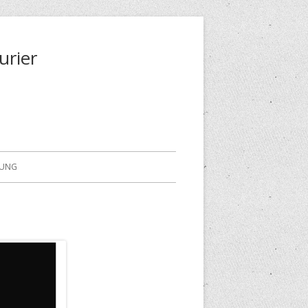
urier
RUNG