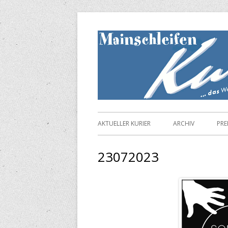
Springe
zum
Inhalt
Primäres
AKTUELLER KURIER
ARCHIV
PRE
Menü
23072023