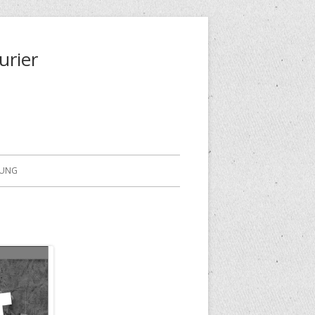
urier
RUNG