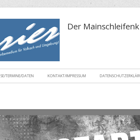
Der Mainschleifenk
ISE/TERMINE/DATEN
KONTAKT/IMPRESSUM
DATENSCHUTZERKLÄ