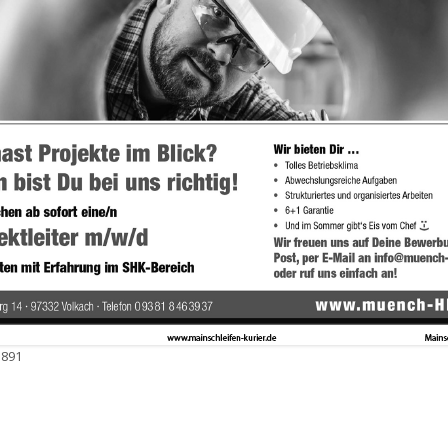
 891
e