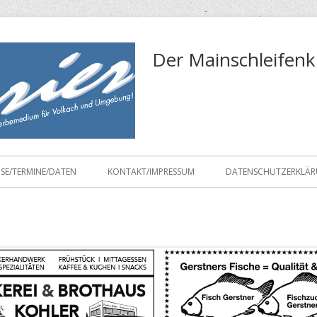
Der Mainschleifenk
ISE/TERMINE/DATEN
KONTAKT/IMPRESSUM
DATENSCHUTZERKLÄ