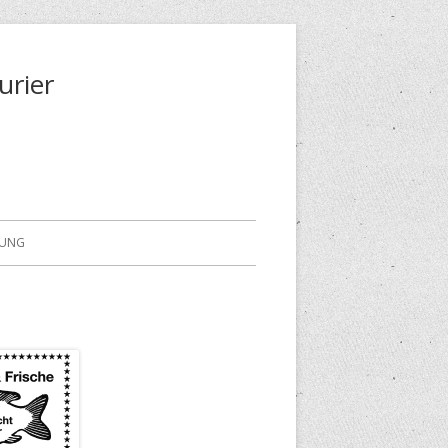
urier
RUNG