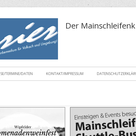
Der Mainschleifenk
ISE/TERMINE/DATEN
KONTAKT/IMPRESSUM
DATENSCHUTZERKLÄ