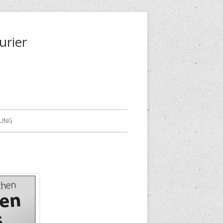
urier
RUNG