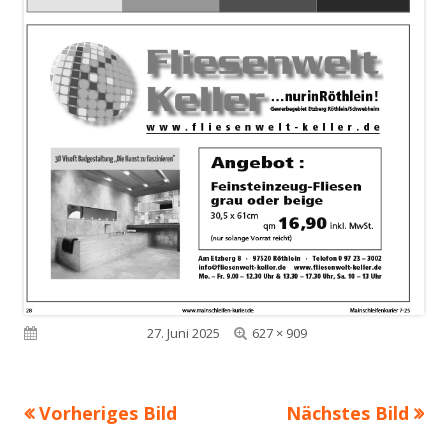
Volle
Veröffentlicht am
27. Juni 2025
627 × 909
Größe
Vorheriges Bild
Nächstes Bild