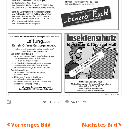
Volle
Veröffentlicht am
28. Juli 2023
640 × 965
Größe
Vorheriges Bild
Nächstes Bild